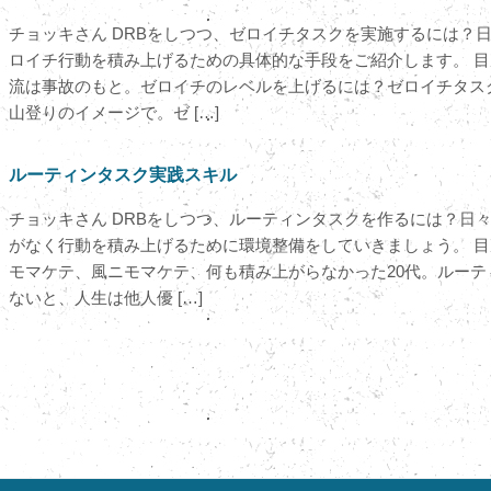
チョッキさん DRBをしつつ、ゼロイチタスクを実施するには？
ロイチ行動を積み上げるための具体的な手段をご紹介します。 目
流は事故のもと。ゼロイチのレベルを上げるには？ゼロイチタス
山登りのイメージで。ゼ […]
ルーティンタスク実践スキル
チョッキさん DRBをしつつ、ルーティンタスクを作るには？日
がなく行動を積み上げるために環境整備をしていきましょう。 目
モマケテ、風ニモマケテ、何も積み上がらなかった20代。ルーテ
ないと、人生は他人優 […]