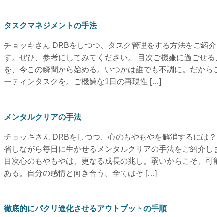
タスクマネジメントの手法
チョッキさん DRBをしつつ、タスク管理をする方法をご紹
す。ぜひ、参考にしてみてください。 目次ご機嫌に過ごせる
を、今この瞬間から始める。いつかは誰でも不調に。だから
ーティンタスクを。ご機嫌な1日の再現性 […]
メンタルクリアの手法
チョッキさん DRBをしつつ、心のもやもやを解消するには
省しながら毎日に生かせるメンタルクリアの手法をご紹介し
目次心のもやもやは、更なる成長の兆し。弱いからこそ、可
ある。自分の感情と向き合う。全てはそ […]
徹底的にパクリ進化させるアウトプットの手順