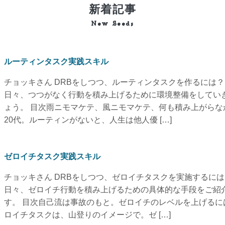
新着記事
New Seeds
ルーティンタスク実践スキル
チョッキさん DRBをしつつ、ルーティンタスクを作るには？
日々、つつがなく行動を積み上げるために環境整備をしてい
ょう。 目次雨ニモマケテ、風ニモマケテ、何も積み上がらな
20代。ルーティンがないと、人生は他人優 […]
ゼロイチタスク実践スキル
チョッキさん DRBをしつつ、ゼロイチタスクを実施するには
日々、ゼロイチ行動を積み上げるための具体的な手段をご紹
す。 目次自己流は事故のもと。ゼロイチのレベルを上げるに
ロイチタスクは、山登りのイメージで。ゼ […]