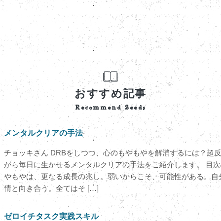
おすすめ記事
Recommend Seeds
メンタルクリアの手法
チョッキさん DRBをしつつ、心のもやもやを解消するには？超
がら毎日に生かせるメンタルクリアの手法をご紹介します。 目次
やもやは、更なる成長の兆し。弱いからこそ、可能性がある。自
情と向き合う。全てはそ […]
ゼロイチタスク実践スキル