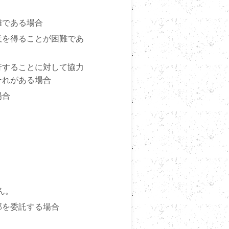
難である場合
意を得ることが困難であ
行することに対して協力
それがある場合
場合
ん。
部を委託する場合