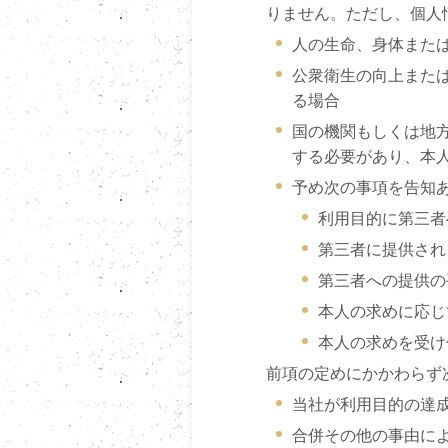
りません。ただし、個人
人の生命、身体また
公衆衛生の向上また
る場合
国の機関もしくは地
する必要があり、本
予め次の事項を告知
利用目的に第三者
第三者に提供され
第三者への提供の
本人の求めに応じ
本人の求めを受け
前項の定めにかかわらず
当社が利用目的の達
合併その他の事由に