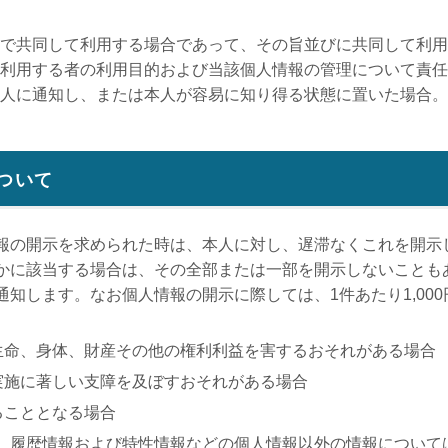
で共同して利用する場合であって、その旨並びに共同して利用
利用する者の利用目的および当該個人情報の管理について責任
人に通知し、または本人が容易に知り得る状態に置いた場合。
ついて
報の開示を求められた時は、本人に対し、遅滞なくこれを開示
かに該当する場合は、その全部または一部を開示しないことも
知します。なお個人情報の開示に際しては、1件あたり1,00
生命、身体、財産その他の権利利益を害するおそれがある場合
実施に著しい支障を及ぼすおそれがある場合
ることとなる場合
、履歴情報および特性情報などの個人情報以外の情報について