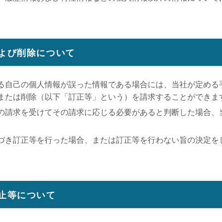
および削除について
る自己の個人情報が誤った情報である場合には、当社が定める
または削除（以下「訂正等」という）を請求することができま
の請求を受けてその請求に応じる必要があると判断した場合、
づき訂正等を行った場合、または訂正等を行わない旨の決定を
停止等について