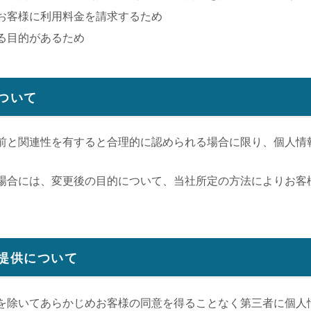
お客様に利用料金を請求するため
る目的があるため
ついて
前と関連性を有すると合理的に認められる場合に限り、個人情
場合には、変更後の目的について、当社所定の方法によりお客
。
者提供について
を除いてあらかじめお客様の同意を得ることなく第三者に個人