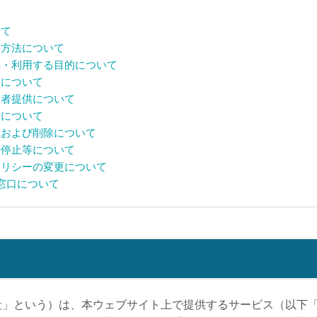
いて
集方法について
集・利用する目的について
更について
三者提供について
示について
正および削除について
用停止等について
ポリシーの変更について
せ窓口について
社」という）は、本ウェブサイト上で提供するサービス（以下