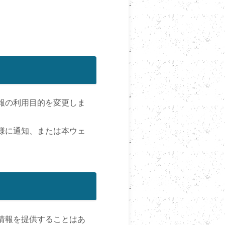
報の利用目的を変更しま
様に通知、または本ウェ
情報を提供することはあ