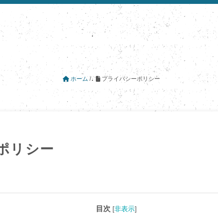
ホーム
/
プライバシーポリシー
ポリシー
目次
[
非表示
]