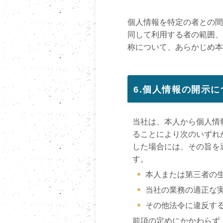
個人情報を特定の者との間
同して利用する者の範囲、
称について、あらかじめ本
6.個人情報の開示に
当社は、本人から個人情
ることにより次のいずれ
した場合には、その旨を通
す。
本人または第三者の
当社の業務の適正な
その他法令に違反す
前項の定めにかかわらず