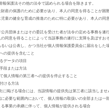
情報保護法その他の法令で認められる場合を除きます。
は財産の保護のために必要があり、本人の同意を得ることが困
は児童の健全な育成の推進のために特に必要があり、本人の同
方公共団体またはその委託を受けた者が法令の定める事務を遂
人の同意を得ることによって当該事務の遂行に支障を及ぼすお
あるいは公表し、かつ当社が個人情報保護委員会に届出をした
への提供を含むこと
るデータの項目
手段または方法
て個人情報の第三者への提供を停止すること
付ける方法
次に掲げる場合には、当該情報の提供先は第三者に該当しませ
成に必要な範囲内において、個人情報の取扱いの全部または一
よる事業の承継に伴って、個人情報が提供される場合