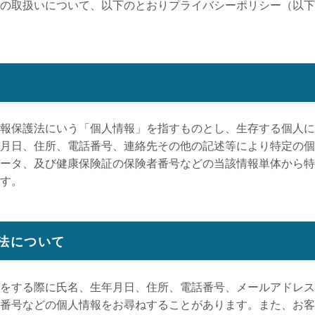
の取扱いについて、以下のとおりプライバシーポリシー（以下
報保護法にいう「個人情報」を指すものとし、生存する個人に
月日、住所、電話番号、連絡先その他の記述等により特定の個
ータ、及び健康保険証の保険者番号などの当該情報単体から特
す。
方法について
をする際に氏名、生年月日、住所、電話番号、メールアドレス
番号などの個人情報をお尋ねすることがあります。また、お客